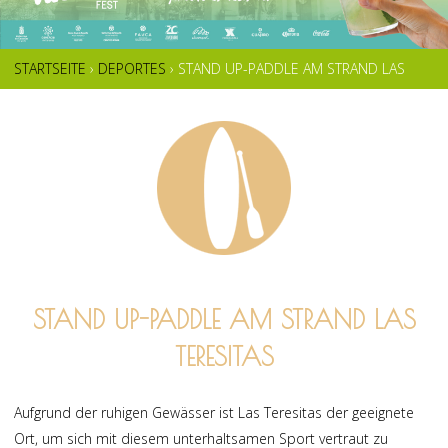
STARTSEITE
›
DEPORTES
›
STAND UP-PADDLE AM STRAND LAS
SIE
TERESITAS
SIND
HIER
STAND UP-PADDLE AM STRAND LAS
TERESITAS
Aufgrund der ruhigen Gewässer ist Las Teresitas der geeignete
Ort, um sich mit diesem unterhaltsamen Sport vertraut zu