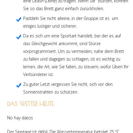
eine Leash (Leine) zu tragen. Wenn Sie stürzen, können
Sie so das Brett ganz einfach zurückholen.
Paddeln Sie nicht alleine, in der Gruppe ist es um
einiges lustiger und sicherer.
Da es sich um eine Sportart handelt, bei der es auf
das Gleichgewicht ankommt, sind Stürze
vorprogrammiert. Um zu vermeiden, nahe dem Brett
zu fallen und dagegen zu schlagen, ist es wichtig zu
lernen, die Art, wie Sie fallen, zu steuern, wofür Üben Ihr
Verbündeter ist.
Zu guter Letzt vergessen Sie nicht, sich vor den
Sonnenstrahlen zu schützen.
DAS WETTER HEUTE
No hay datos
Der Seegang ist débil. Die Wassertemperatur beträgt 25 ºC