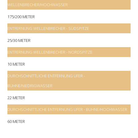
WELLENBRECHER/HOCHWASSER
175/200 METER
ENTFERNUNG WELLENBRECHER - SÜDSPITZE
25/30 METER
ENTFERNUNG WELLENBRECHER - NORDSPITZE
10 METER
DURCHSCHNITTLICHE ENTFERNUNG UFER -
BUHNE/NIEDRIGWASSER
22 METER
DURCHSCHNITTLICHE ENTFERNUNG UFER - BUHNE/HOCHWASSER
60 METER