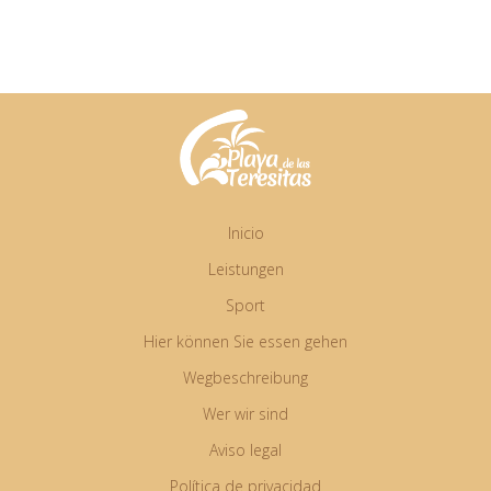
Inicio
Leistungen
Sport
Hier können Sie essen gehen
Wegbeschreibung
Wer wir sind
Aviso legal
Política de privacidad