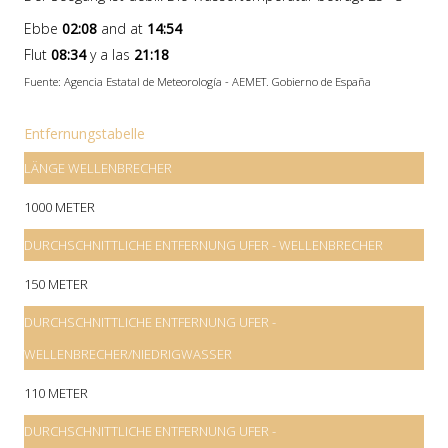
Ebbe
02:08
and at
14:54
Flut
08:34
y a las
21:18
Fuente: Agencia Estatal de Meteorología - AEMET. Gobierno de España
Entfernungstabelle
LÄNGE WELLENBRECHER
1000 METER
DURCHSCHNITTLICHE ENTFERNUNG UFER - WELLENBRECHER
150 METER
DURCHSCHNITTLICHE ENTFERNUNG UFER -
WELLENBRECHER/NIEDRIGWASSER
110 METER
DURCHSCHNITTLICHE ENTFERNUNG UFER -