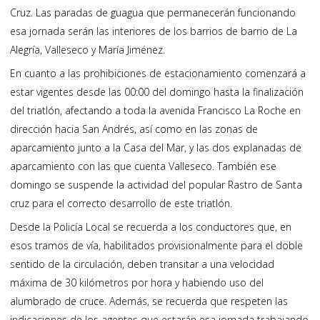
Cruz. Las paradas de guagua que permanecerán funcionando
esa jornada serán las interiores de los barrios de barrio de La
Alegría, Valleseco y María Jiménez.
En cuanto a las prohibiciones de estacionamiento comenzará a
estar vigentes desde las 00:00 del domingo hasta la finalización
del triatlón, afectando a toda la avenida Francisco La Roche en
dirección hacia San Andrés, así como en las zonas de
aparcamiento junto a la Casa del Mar, y las dos explanadas de
aparcamiento con las que cuenta Valleseco. También ese
domingo se suspende la actividad del popular Rastro de Santa
cruz para el correcto desarrollo de este triatlón.
Desde la Policía Local se recuerda a los conductores que, en
esos tramos de vía, habilitados provisionalmente para el doble
sentido de la circulación, deben transitar a una velocidad
máxima de 30 kilómetros por hora y habiendo uso del
alumbrado de cruce. Además, se recuerda que respeten las
indicaciones de los agentes que estarán esa jornada trabajando