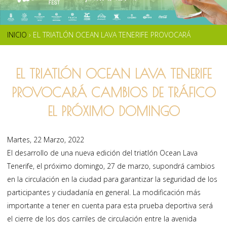
INICIO
›
EL TRIATLÓN OCEAN LAVA TENERIFE PROVOCARÁ
SE
CAMBIOS DE TRÁFICO EL PRÓXIMO DOMINGO
ENCUENTRA
EL TRIATLÓN OCEAN LAVA TENERIFE
USTED
PROVOCARÁ CAMBIOS DE TRÁFICO
AQUÍ
EL PRÓXIMO DOMINGO
Martes, 22 Marzo, 2022
El desarrollo de una nueva edición del triatlón Ocean Lava
Tenerife, el próximo domingo, 27 de marzo, supondrá cambios
en la circulación en la ciudad para garantizar la seguridad de los
participantes y ciudadanía en general. La modificación más
importante a tener en cuenta para esta prueba deportiva será
el cierre de los dos carriles de circulación entre la avenida