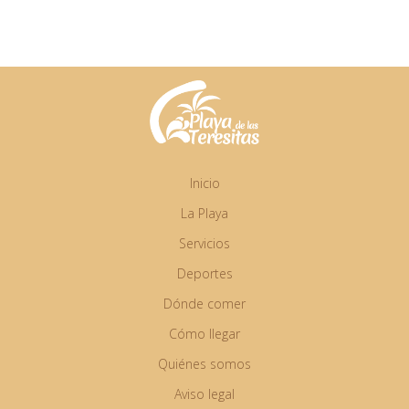
Inicio
La Playa
Servicios
Deportes
Dónde comer
Cómo llegar
Quiénes somos
Aviso legal