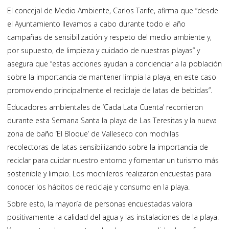
El concejal de Medio Ambiente, Carlos Tarife, afirma que “desde
el Ayuntamiento llevamos a cabo durante todo el año
campañas de sensibilización y respeto del medio ambiente y,
por supuesto, de limpieza y cuidado de nuestras playas” y
asegura que “estas acciones ayudan a concienciar a la población
sobre la importancia de mantener limpia la playa, en este caso
promoviendo principalmente el reciclaje de latas de bebidas”.
Educadores ambientales de ‘Cada Lata Cuenta’ recorrieron
durante esta Semana Santa la playa de Las Teresitas y la nueva
zona de baño ‘El Bloque’ de Valleseco con mochilas
recolectoras de latas sensibilizando sobre la importancia de
reciclar para cuidar nuestro entorno y fomentar un turismo más
sostenible y limpio. Los mochileros realizaron encuestas para
conocer los hábitos de reciclaje y consumo en la playa.
Sobre esto, la mayoría de personas encuestadas valora
positivamente la calidad del agua y las instalaciones de la playa.