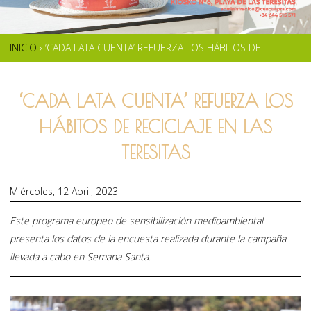
INICIO
›
‘CADA LATA CUENTA’ REFUERZA LOS HÁBITOS DE
SE
RECICLAJE EN LAS TERESITAS
ENCUENTRA
‘CADA LATA CUENTA’ REFUERZA LOS
USTED
HÁBITOS DE RECICLAJE EN LAS
AQUÍ
TERESITAS
Miércoles, 12 Abril, 2023
Este programa europeo de sensibilización medioambiental
presenta los datos de la encuesta realizada durante la campaña
llevada a cabo en Semana Santa.