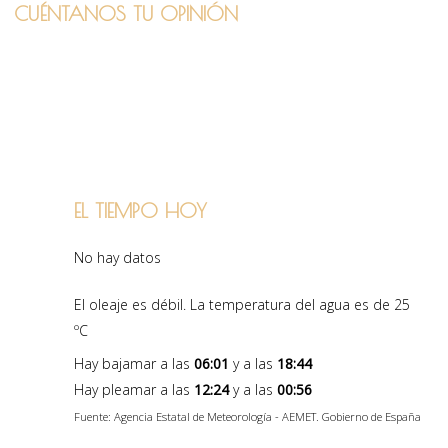
CUÉNTANOS TU OPINIÓN
EL TIEMPO HOY
No hay datos
El oleaje es débil. La temperatura del agua es de 25
ºC
Hay bajamar a las
06:01
y a las
18:44
Hay pleamar a las
12:24
y a las
00:56
Fuente: Agencia Estatal de Meteorología - AEMET. Gobierno de España