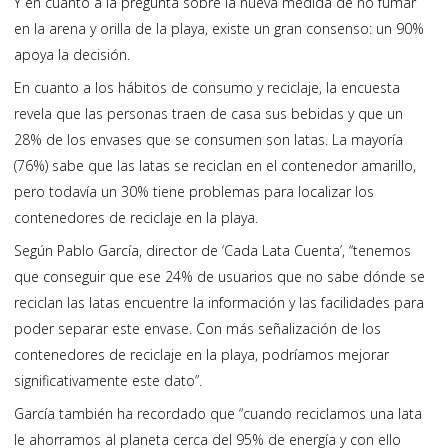
Y en cuanto a la pregunta sobre la nueva medida de no fumar
en la arena y orilla de la playa, existe un gran consenso: un 90%
apoya la decisión.
En cuanto a los hábitos de consumo y reciclaje, la encuesta
revela que las personas traen de casa sus bebidas y que un
28% de los envases que se consumen son latas. La mayoría
(76%) sabe que las latas se reciclan en el contenedor amarillo,
pero todavía un 30% tiene problemas para localizar los
contenedores de reciclaje en la playa.
Según Pablo García, director de ‘Cada Lata Cuenta’, “tenemos
que conseguir que ese 24% de usuarios que no sabe dónde se
reciclan las latas encuentre la información y las facilidades para
poder separar este envase. Con más señalización de los
contenedores de reciclaje en la playa, podríamos mejorar
significativamente este dato”.
García también ha recordado que “cuando reciclamos una lata
le ahorramos al planeta cerca del 95% de energía y con ello